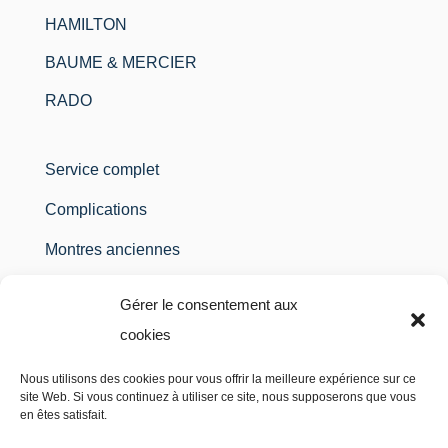
HAMILTON
BAUME & MERCIER
RADO
Service complet
Complications
Montres anciennes
Montres à gousset
Gérer le consentement aux
Montres à quartz
cookies
Etanchéité / Pile
Nous utilisons des cookies pour vous offrir la meilleure expérience sur ce
site Web. Si vous continuez à utiliser ce site, nous supposerons que vous
Polissage
en êtes satisfait.