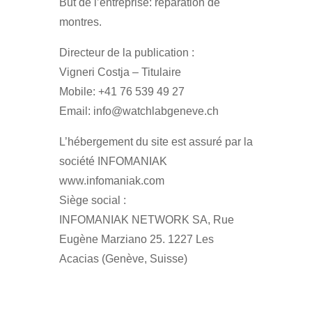
But de l’entreprise: réparation de
montres.
Directeur de la publication :
Vigneri Costja – Titulaire
Mobile: +41 76 539 49 27
Email: info@watchlabgeneve.ch
L’hébergement du site est assuré par la
société INFOMANIAK
www.infomaniak.com
Siège social :
INFOMANIAK NETWORK SA, Rue
Eugène Marziano 25. 1227 Les
Acacias (Genève, Suisse)