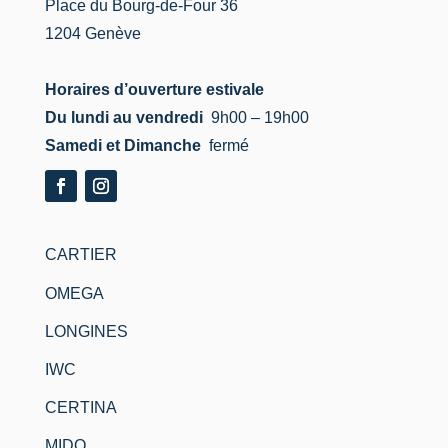
Place du Bourg-de-Four 36
1204 Genève
Horaires d’ouverture estivale
Du lundi au vendredi
9h00 – 19h00
Samedi et Dimanche
fermé
CARTIER
OMEGA
LONGINES
IWC
CERTINA
MIDO