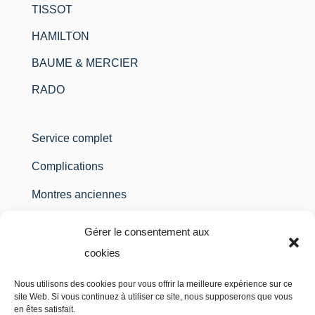
TISSOT
HAMILTON
BAUME & MERCIER
RADO
Service complet
Complications
Montres anciennes
Montres à gousset
Gérer le consentement aux
Montres à quartz
cookies
Etanchéité / Pile
Nous utilisons des cookies pour vous offrir la meilleure expérience sur ce
site Web. Si vous continuez à utiliser ce site, nous supposerons que vous
Polissage
en êtes satisfait.