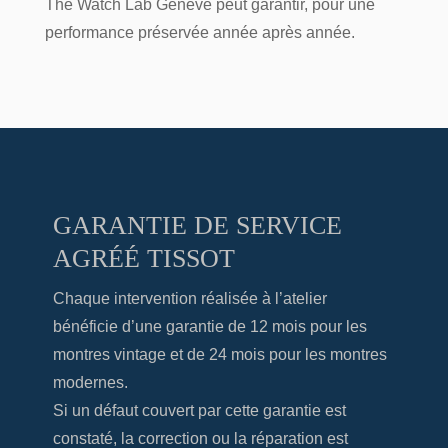
The Watch Lab Genève
peut garantir, pour une
performance préservée année après année.
GARANTIE DE SERVICE
AGRÉÉ TISSOT
Chaque intervention réalisée à l’atelier
bénéficie d’une garantie de 12 mois pour les
montres vintage et de 24 mois pour les montres
modernes.
Si un défaut couvert par cette garantie est
constaté, la correction ou la réparation est