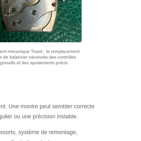
nt mécanique Tissot : le remplacement
xe de balancier nécessite des contrôles
gressifs et des ajustements précis.
ement. Une montre peut sembler correcte
lier ou une précision instable.
ressorts, système de remontage,