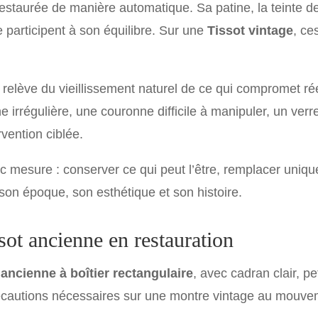
estaurée de manière automatique. Sa patine, la teinte 
e participent à son équilibre. Sur une
Tissot vintage
, ce
ui relève du vieillissement naturel de ce qui compromet r
irrégulière, une couronne difficile à manipuler, un ve
vention ciblée.
ec mesure : conserver ce qui peut l’être, remplacer uniqu
son époque, son esthétique et son histoire.
sot ancienne en restauration
 ancienne à boîtier rectangulaire
, avec cadran clair, 
précautions nécessaires sur une montre vintage au mouvem