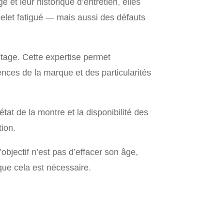
 et leur historique d’entretien, elles
celet fatigué — mais aussi des défauts
tage. Cette expertise permet
nces de la marque et des particularités
tat de la montre et la disponibilité des
tion.
bjectif n’est pas d’effacer son âge,
que cela est nécessaire.