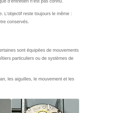
ique d’entretien n’est pas connu.
e. L’objectif reste toujours le même :
être conservés.
 Certaines sont équipées de mouvements
îtiers particuliers ou de systèmes de
an, les aiguilles, le mouvement et les