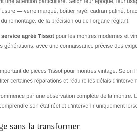
une attention particulière. Selon leur époque, leur usage
d’usure — verre marqué, boîtier rayé, cadran patiné, bra
du remontage, de la précision ou de l’organe réglant.
service agréé Tissot
pour les montres modernes et vin
tes générations, avec une connaissance précise des exige
mportant de pièces Tissot pour montres vintage. Selon l’é
ter certaines réparations et réduire les délais d’interven
commence par une observation complète de la montre. L’o
comprendre son état réel et d’intervenir uniquement lors
ge sans la transformer