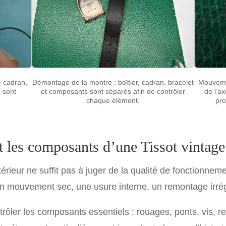
le cadran,
Démontage de la montre : boîtier, cadran, bracelet
Mouveme
l sont
et composants sont séparés afin de contrôler
de l’a
chaque élément.
pro
 les composants d’une Tissot vintage
xtérieur ne suffit pas à juger de la qualité de fonctionn
un mouvement sec, une usure interne, un remontage irrégu
trôler les composants essentiels : rouages, ponts, vis, 