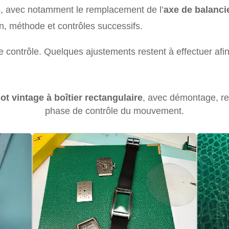
ué, avec notamment le remplacement de l’
axe de balanci
n, méthode et contrôles successifs.
ontrôle. Quelques ajustements restent à effectuer afin de
ot vintage à boîtier rectangulaire
, avec démontage, re
phase de contrôle du mouvement.