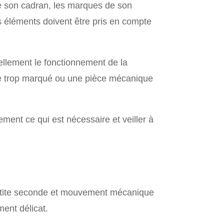
de son cadran, les marques de son
s éléments doivent être pris en compte
éellement le fonctionnement de la
rre trop marqué ou une pièce mécanique
ement ce qui est nécessaire et veiller à
petite seconde et mouvement mécanique
ent délicat.