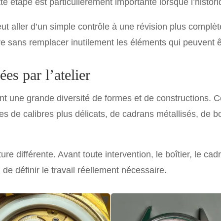
ette étape est particulièrement importante lorsque l’histor
peut aller d’un simple contrôle à une révision plus complèt
re sans remplacer inutilement les éléments qui peuvent 
es par l’atelier
nt une grande diversité de formes et de constructions.
s de calibres plus délicats, de cadrans métallisés, de bo
différente. Avant toute intervention, le boîtier, le cadr
e définir le travail réellement nécessaire.