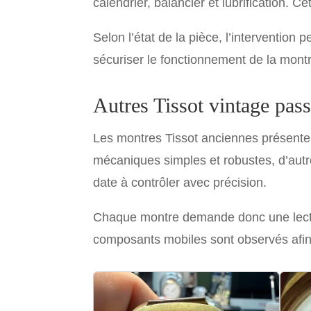
calendrier, balancier et lubrification. C
Selon l’état de la pièce, l’intervention 
sécuriser le fonctionnement de la mont
Autres Tissot vintage passé
Les montres Tissot anciennes présente
mécaniques simples et robustes, d’autre
date à contrôler avec précision.
Chaque montre demande donc une lecture 
composants mobiles sont observés afin d