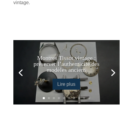
vintage.
Montres Tissot vintage :
préserver l’authenticité des
modèles anciens
Lire plus